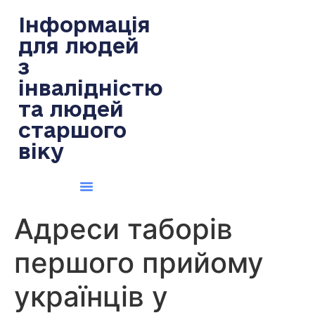
содержимому
Інформація
для людей
з
інвалідністю
та людей
старшого
віку
Адреси таборів
першого прийому
українців у