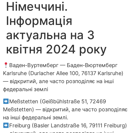
Німеччині.
Інформація
актуальна на 3
квітня 2024 року
Ваден-Вуртемберг — Баден-Вюртемберг
Karlsruhe (Durlacher Allee 100, 76137 Karlsruhe)
— відкритий, але часто розподіляє на інші
федеральні землі
Meßstetten (Geißbühlstraße 51, 72469
Meßstetten) — відкритий, але часто розподіляє
на інші федеральні землі.
Freiburg (Basler Landstraße 16, 79111 Freiburg)