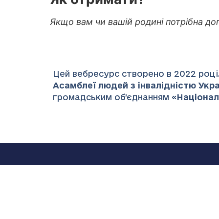
Якщо вам чи вашій родині потрібна до
Цей вебресурс створено в 2022 році.
Асамблеї людей з інвалідністю Украї
громадським об’єднанням «
Націонал