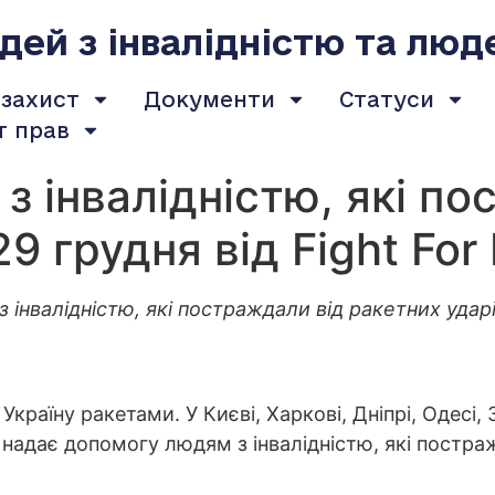
ей з інвалідністю та люд
 захист
Документи
Статуси
т прав
 інвалідністю, які по
9 грудня від Fight For 
 інвалідністю, які постраждали від ракетних ударі
країну ракетами. У Києві, Харкові, Дніпрі, Одесі, 
t надає допомогу людям з інвалідністю, які постра