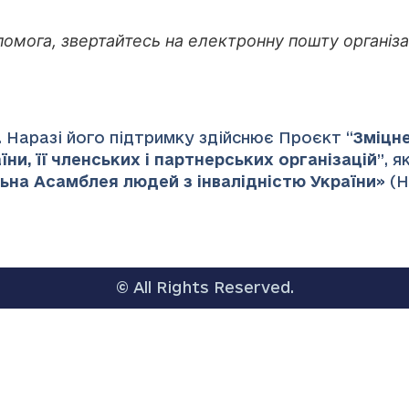
помога, звертайтесь на електронну пошту організа
 Наразі його підтримку здійснює Проєкт “
Зміцн
ни, її членських і партнерських організацій
”
, 
ьна Асамблея людей з інвалідністю України
» (
© All Rights Reserved.