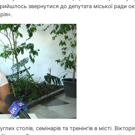
прийшлось звернутися до депутата міської ради ок
рія».
глих столів, семінарів та тренінгів в місті. Віктор