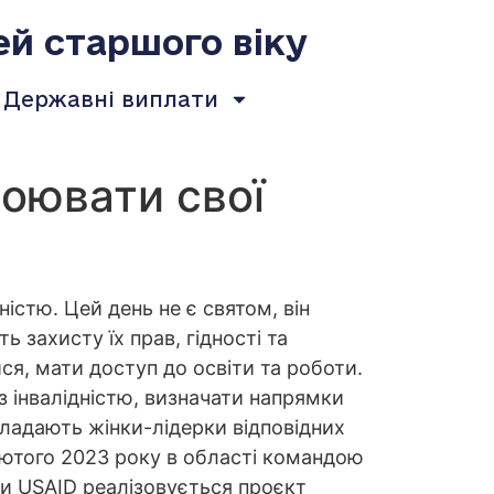
ей старшого віку
Державні виплати
тоювати свої
ністю. Цей день не є святом, він
 захисту їх прав, гідності та
я, мати доступ до освіти та роботи.
з інвалідністю, визначати напрямки
ладають жінки-лідерки відповідних
 лютого 2023 року в області командою
и USAID реалізовується проєкт