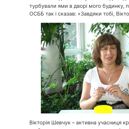
турбували ями в дворі мого будинку, 
ОСББ так і сказав: «Завдяки тобі, Вікто
Вікторія Шевчук – активна учасниця кру