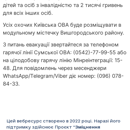
дітей та осіб з інвалідністю та 2 тисячі гривень
для всіх інших осіб.
Усіх охочих Київська ОВА буде розміщувати в
модульному містечку Вишгородського району.
З питань евакуації звертайтеся за телефоном
гарячої лінії Сумської ОВА: (0542)-77-99-55 або
на цілодобову гарячу лінію Мінреінтеграції: 15-
48. Для повідомлень через месенджери
WhatsApp/Telegram/Viber діє номер: (096) 078-
84-33.
Цей вебресурс створено в 2022 році. Наразі його
підтримку здійснює Проєкт “
Зміцнення