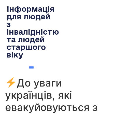
содержимому
Інформація
для людей
з
інвалідністю
та людей
старшого
віку
До уваги
українців, які
евакуйовуються з