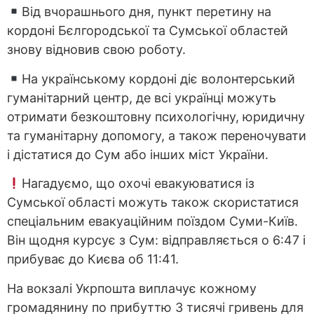
Від вчорашнього дня, пункт перетину на
кордоні Бєлгородської та Сумської областей
знову відновив свою роботу.
На українському кордоні діє волонтерський
гуманітарний центр, де всі українці можуть
отримати безкоштовну психологічну, юридичну
та гуманітарну допомогу, а також переночувати
і дістатися до Сум або інших міст України.
Нагадуємо, що охочі евакуюватися із
Сумської області можуть також скористатися
спеціальним евакуаційним поїздом Суми-Київ.
Він щодня курсує з Сум: відправляється о 6:47 і
прибуває до Києва об 11:41.
На вокзалі Укрпошта виплачує кожному
громадянину по прибуттю 3 тисячі гривень для