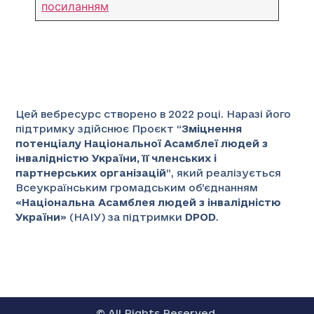
посиланням
Цей вебресурс створено в 2022 році. Наразі його
підтримку здійснює Проєкт “
Зміцнення
потенціалу Національної Асамблеї людей з
інвалідністю України, її членських і
партнерських організацій
”
, який реалізується
Всеукраїнським громадським об’єднанням
«
Національна Асамблея людей з інвалідністю
України
» (НАІУ) за підтримки
DPOD
.
© All Rights Reserved.