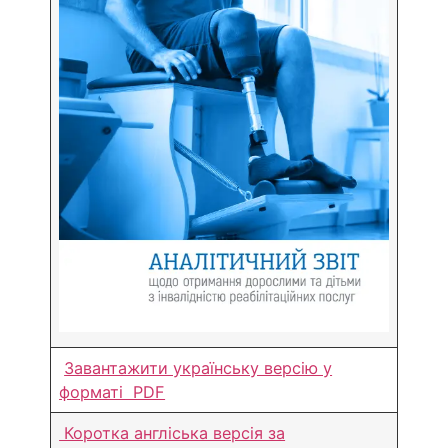
Завантажити українську версію у
форматі PDF
Коротка англіська версія за