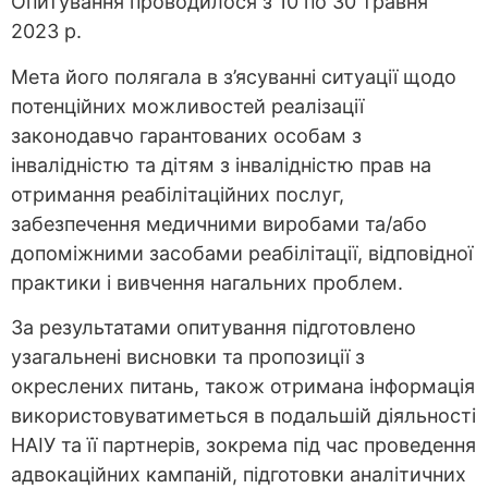
Опитування проводилося з 10 по 30 травня
2023 р.
Мета його полягала в з’ясуванні ситуації щодо
потенційних можливостей реалізації
законодавчо гарантованих особам з
інвалідністю та дітям з інвалідністю прав на
отримання реабілітаційних послуг,
забезпечення медичними виробами та/або
допоміжними засобами реабілітації, відповідної
практики і вивчення нагальних проблем.
За результатами опитування підготовлено
узагальнені висновки та пропозиції з
окреслених питань, також отримана інформація
використовуватиметься в подальшій діяльності
НАІУ та її партнерів, зокрема під час проведення
адвокаційних кампаній, підготовки аналітичних