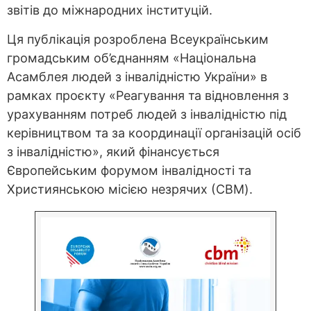
звітів до міжнародних інституцій.
Ця публікація розроблена Всеукраїнським
громадським об’єднанням «Національна
Асамблея людей з інвалідністю України» в
рамках проєкту «Реагування та відновлення з
урахуванням потреб людей з інвалідністю під
керівництвом та за координації організацій осіб
з інвалідністю», який фінансується
Європейським форумом інвалідності та
Християнською місією незрячих (СBM).