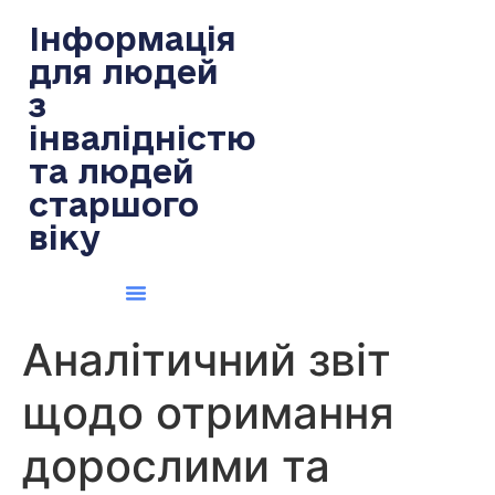
содержимому
Інформація
для людей
з
інвалідністю
та людей
старшого
віку
Аналітичний звіт
щодо отримання
дорослими та