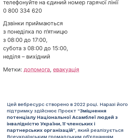
телефонуйте на єдиний номер гарячої лінії
0 800 334 620
Дзвінки приймаються
з понеділка по п’ятницю
з 08:00 до 17:00,
субота з 08:00 до 15:00,
неділя – вихідний
Метки:
допомога
,
евакуація
Цей вебресурс створено в 2022 році. Наразі його
підтримку здійснює Проєкт “
Зміцнення
потенціалу Національної Асамблеї людей з
інвалідністю України, її членських і
партнерських організацій
”
, який реалізується
Всеукраїнським громадським об’єднанням