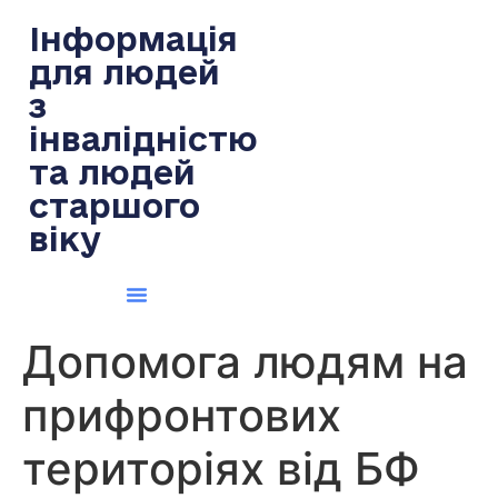
содержимому
Інформація
для людей
з
інвалідністю
та людей
старшого
віку
Допомога людям на
прифронтових
територіях від БФ