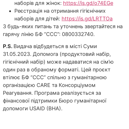
наборів для жінок:
https://is.gd/o74EGe
Реєстрація на отримання гігієнічних
наборів для дітей:
https://is.gd/LRTTOa
З будь-яких питань та уточнень звертайтеся на
гарячу лінію БФ “ССС”: 0800332740.
P.S.
Видача відбудеться в місті Суми
31.05.2023. Допомога (продуктовий набір,
гігієнічний набір) може надаватися на сім’ю
один раз в обраному форматі. Цей проєкт
втілює БФ “ССС” спільно з гуманітарною
організацією CARE та Консорціумом
Реагування. Програма реалізується за
фінансової підтримки Бюро гуманітарної
допомоги USAID (BHA).