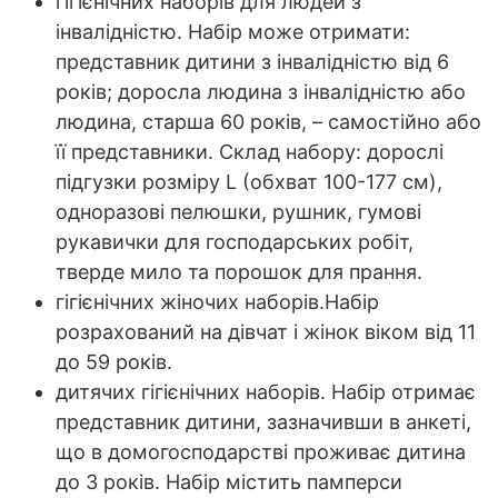
гігієнічних наборів для людей з
інвалідністю. Набір може отримати:
представник дитини з інвалідністю від 6
років; доросла людина з інвалідністю або
людина, старша 60 років, – самостійно або
її представники. Склад набору: дорослі
підгузки розміру L (обхват 100-177 см),
одноразові пелюшки, рушник, гумові
рукавички для господарських робіт,
тверде мило та порошок для прання.
гігієнічних жіночих наборів.Набір
розрахований на дівчат і жінок віком від 11
до 59 років.
дитячих гігієнічних наборів. Набір отримає
представник дитини, зазначивши в анкеті,
що в домогосподарстві проживає дитина
до 3 років. Набір містить памперси