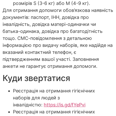
розмірів S (3-6 кг) або М (4-9 кг).
Для отримання допомоги обов’язкова наявність
документів: паспорт, ІНН, довідка про
інвалідність, довідка матері-одиначки чи
батька-одинака, довідка про багатодітність
тощо. СМС-повідомлення з детальною
інформацією про видачу наборів, яке надійде на
вказаний контактний телефон, є
підтвердженням вашої участі. Заповнення
анкети не гарантує отримання допомоги.
Куди звертатися
Реєстрація на отримання гігієнічних
наборів для людей з
інвалідністю:
https://is.gd/fYePvi
Реєстрація на отримання гігієнічних