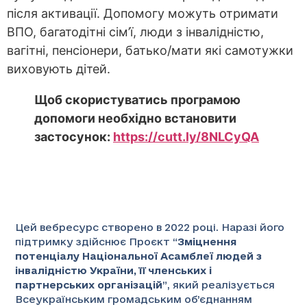
після активації. Допомогу можуть отримати
ВПО, багатодітні сім’ї, люди з інвалідністю,
вагітні, пенсіонери, батько/мати які самотужки
виховують дітей.
Щоб скористуватись програмою
допомоги необхідно встановити
застосунок:
https://cutt.ly/8NLCyQA
Цей вебресурс створено в 2022 році. Наразі його
підтримку здійснює Проєкт “
Зміцнення
потенціалу Національної Асамблеї людей з
інвалідністю України, її членських і
партнерських організацій
”
, який реалізується
Всеукраїнським громадським об’єднанням