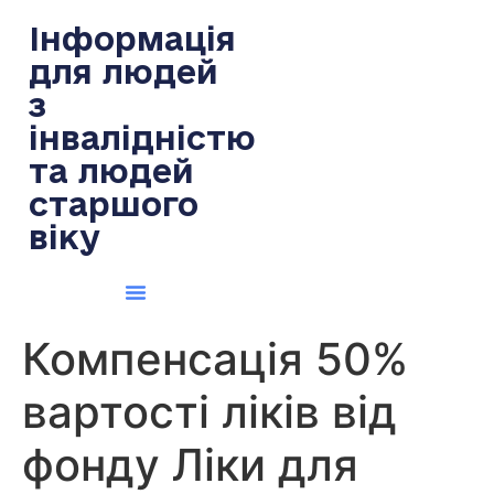
содержимому
Інформація
для людей
з
інвалідністю
та людей
старшого
віку
Компенсація 50%
вартості ліків від
фонду Ліки для