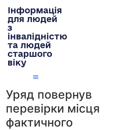
содержимому
Інформація
для людей
з
інвалідністю
та людей
старшого
віку
Уряд повернув
перевірки місця
фактичного