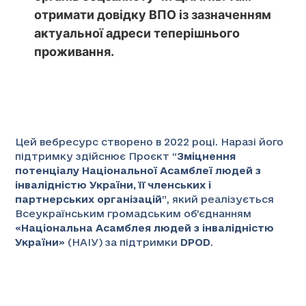
отримати довідку ВПО із зазначенням
актуальної адреси теперішнього
проживання.
Цей вебресурс створено в 2022 році. Наразі його
підтримку здійснює Проєкт “
Зміцнення
потенціалу Національної Асамблеї людей з
інвалідністю України, її членських і
партнерських організацій
”
, який реалізується
Всеукраїнським громадським об’єднанням
«
Національна Асамблея людей з інвалідністю
України
» (НАІУ) за підтримки
DPOD
.