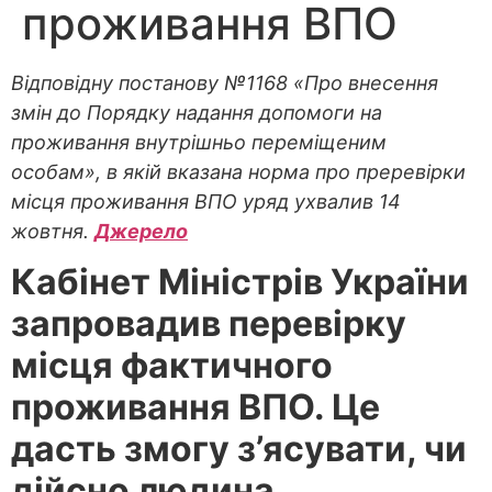
проживання ВПО
Відповідну постанову №1168 «Про внесення
змін до Порядку надання допомоги на
проживання внутрішньо переміщеним
особам», в якій вказана норма про преревірки
місця проживання ВПО уряд ухвалив 14
жовтня.
Джерело
Кабінет Міністрів України
запровадив перевірку
місця фактичного
проживання ВПО. Це
дасть змогу з’ясувати, чи
дійсно людина