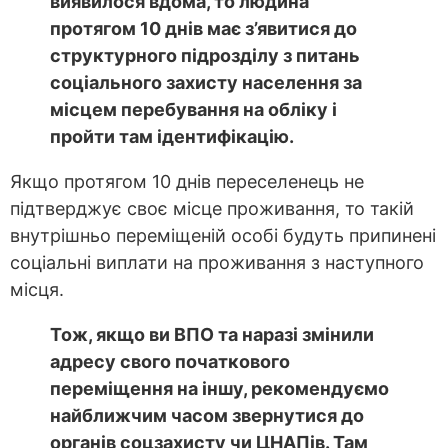
виявилося вдома, то людина
протягом 10 днів має з’явитися до
структурного підрозділу з питань
соціального захисту населення за
місцем перебування на обліку і
пройти там ідентифікацію.
Якщо протягом 10 днів переселенець не
підтверджує своє місце проживання, то такій
внутрішньо переміщеній особі будуть припинені
соціальні виплати на проживання з наступного
місця.
Тож, якщо ви ВПО та наразі змінили
адресу свого початкового
переміщення на іншу, рекомендуємо
найближчим часом звернутися до
органів соцзахисту чи ЦНАПів. Там