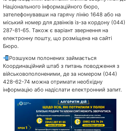
Національного інформаційного бюро,
зателефонувавши на гарячу лінію 1648 або на
міський номер для дзвінків із-за кордону (044)
287-81-65. Також є варіант звернення на
електронну пошту, що розміщена на сайті
Бюро.
Розшуком полонених займається
Координаційний штаб з питань поводження з
військовополоненими, де за номером (044)
428-62-74 можна отримати необхідну
інформацію або надіслати електронний запит.