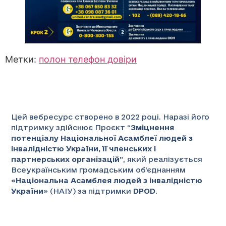
Метки:
полон телефон довіри
Цей вебресурс створено в 2022 році. Наразі його
підтримку здійснює Проєкт “
Зміцнення
потенціалу Національної Асамблеї людей з
інвалідністю України, її членських і
партнерських організацій
”
, який реалізується
Всеукраїнським громадським об’єднанням
«
Національна Асамблея людей з інвалідністю
України
» (НАІУ) за підтримки
DPOD
.