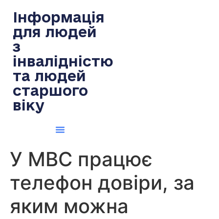
содержимому
Інформація
для людей
з
інвалідністю
та людей
старшого
віку
У МВС працює
телефон довіри, за
яким можна